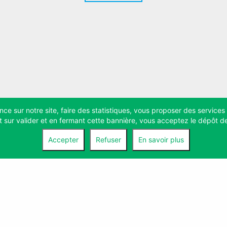
ence sur notre site, faire des statistiques, vous proposer des servi
t sur valider et en fermant cette bannière, vous acceptez le dépôt d
Accepter
Refuser
En savoir plus