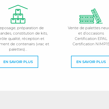
eposage, préparation de
Vente de palettes neu
des, constitution de kits,
et d’occasions
rôle qualité, réception et
Certification EPAL
ment de contenairs (vrac et
Certification NIMP1
palettes)…
EN SAVOIR PLUS
EN SAVOIR PLUS