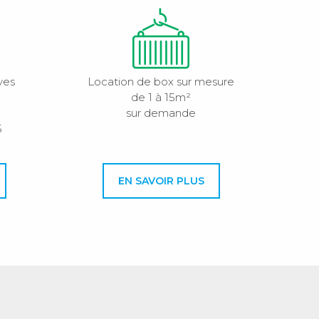
ves
Location de box sur mesure
de 1 à 15m²
sur demande
5
EN SAVOIR PLUS