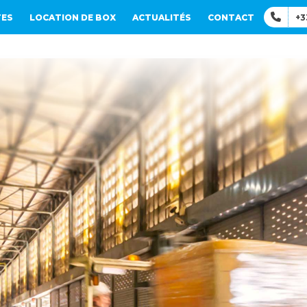
TES
LOCATION DE BOX
ACTUALITÉS
CONTACT
+3