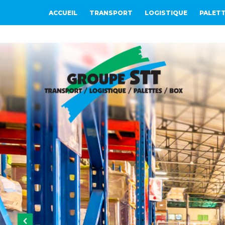
ACCUEIL
TRANSPORT
LOGISTIQUE
PALET