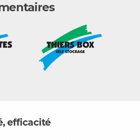
émentaires
 efficacité