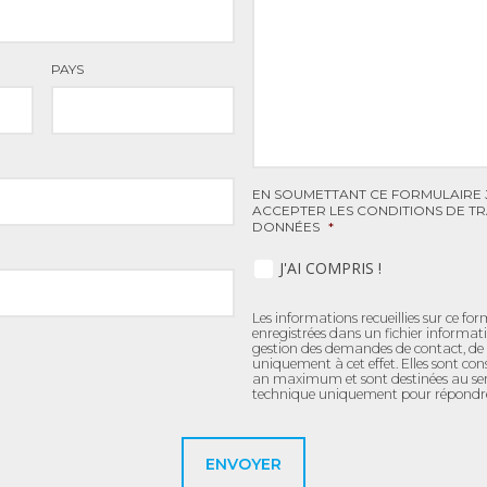
PAYS
EN SOUMETTANT CE FORMULAIRE 
ACCEPTER LES CONDITIONS DE TR
DONNÉES
*
J'AI COMPRIS !
Les informations recueillies sur ce fo
enregistrées dans un fichier informat
gestion des demandes de contact, de 
uniquement à cet effet. Elles sont c
an maximum et sont destinées au se
technique uniquement pour répondr