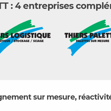
T : 4 entreprises compl
ment sur mesure, réactivité,